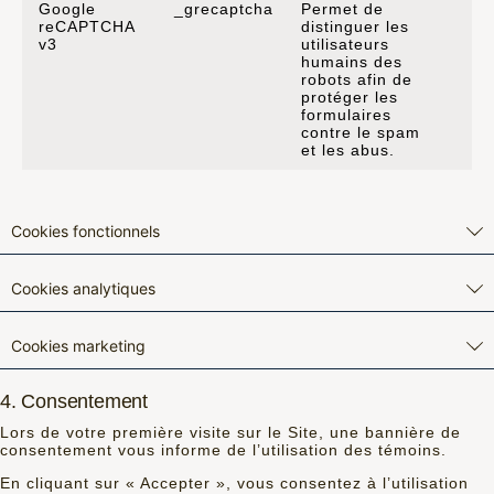
Google
_grecaptcha
Permet de
6 
reCAPTCHA
distinguer les
v3
utilisateurs
humains des
robots afin de
protéger les
formulaires
contre le spam
et les abus.
Cookies fonctionnels
Cookies analytiques
Cookies marketing
4. Consentement
Lors de votre première visite sur le Site, une bannière de
consentement vous informe de l’utilisation des témoins.
En cliquant sur « Accepter », vous consentez à l’utilisation