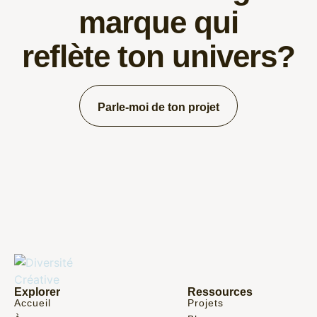
marque qui
reflète ton univers?
Parle-moi de ton projet
Explorer
Ressources
Accueil
Projets