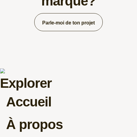
marque?
Parle-moi de ton projet
Explorer
Accueil
À propos