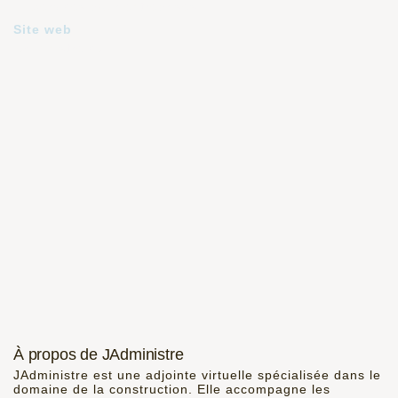
Services pour entreprises
Site web
jadministre.ca
À propos de JAdministre
JAdministre est une adjointe virtuelle spécialisée dans le
domaine de la construction. Elle accompagne les