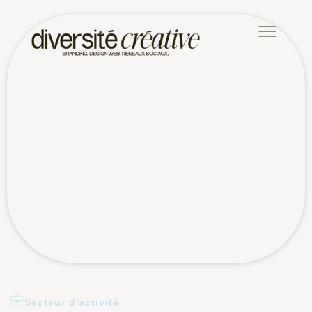
JAdministre
Secteur d'activité